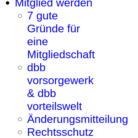
Mitglied werden
7 gute
Gründe für
eine
Mitgliedschaft
dbb
vorsorgewerk
& dbb
vorteilswelt
Änderungsmitteilung
Rechtsschutz