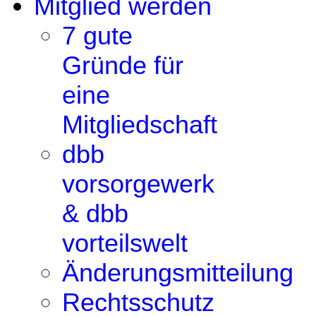
Mitglied werden
7 gute
Gründe für
eine
Mitgliedschaft
dbb
vorsorgewerk
& dbb
vorteilswelt
Änderungsmitteilung
Rechtsschutz