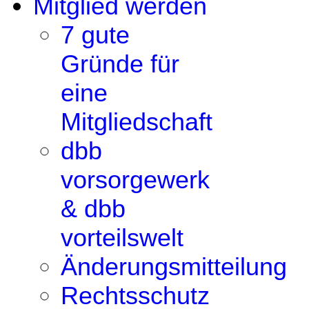
Mitglied werden
7 gute
Gründe für
eine
Mitgliedschaft
dbb
vorsorgewerk
& dbb
vorteilswelt
Änderungsmitteilung
Rechtsschutz