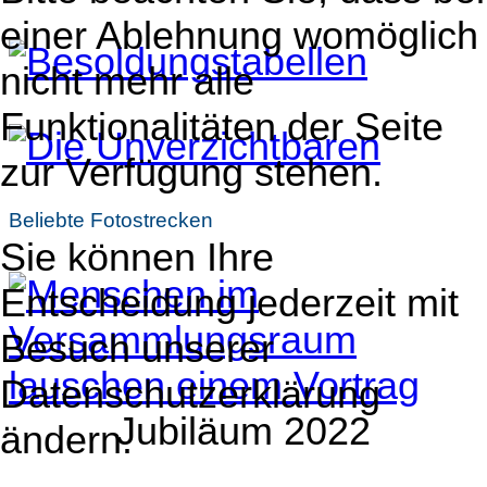
einer Ablehnung womöglich
nicht mehr alle
Funktionalitäten der Seite
zur Verfügung stehen.
Beliebte Fotostrecken
Sie können Ihre
Entscheidung jederzeit mit
Besuch unserer
Datenschutzerklärung
Jubiläum 2022
ändern.