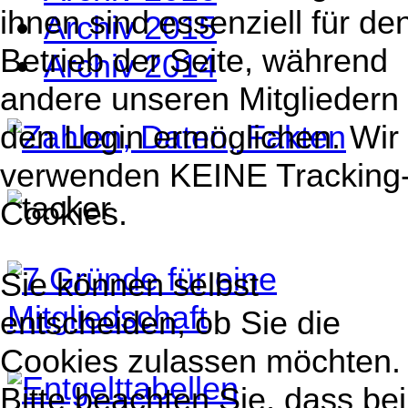
ihnen sind essenziell für de
Archiv 2015
Betrieb der Seite, während
Archiv 2014
andere unseren Mitgliedern
den Login ermöglichen. Wir
verwenden KEINE Tracking
Cookies.
Sie können selbst
entscheiden, ob Sie die
Cookies zulassen möchten.
Bitte beachten Sie, dass bei