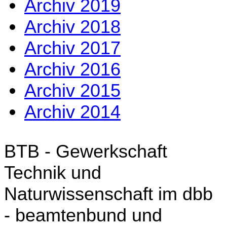
Archiv 2019
Archiv 2018
Archiv 2017
Archiv 2016
Archiv 2015
Archiv 2014
BTB - Gewerkschaft
Technik und
Naturwissenschaft im dbb
- beamtenbund und