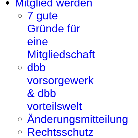
Mitglied werden
7 gute
Gründe für
eine
Mitgliedschaft
dbb
vorsorgewerk
& dbb
vorteilswelt
Änderungsmitteilung
Rechtsschutz