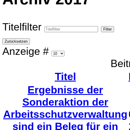
Titelfilter
Filter
Zurücksetzen
Anzeige #
Beit
Titel
Ergebnisse der
Sonderaktion der
Arbeitsschutzverwaltung
sind ein Beleg für ein