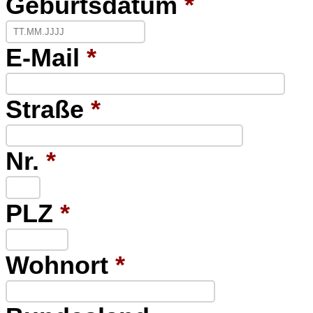
Geburtsdatum
*
E-Mail
*
Straße
*
Nr.
*
PLZ
*
Wohnort
*