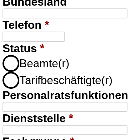
Bundesland
Telefon
*
Status
*
Beamte(r)
Tarifbeschäftigte(r)
Personalratsfunktionen
Dienststelle
*