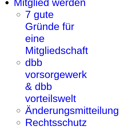
Mitglied werden
7 gute
Gründe für
eine
Mitgliedschaft
dbb
vorsorgewerk
& dbb
vorteilswelt
Änderungsmitteilung
Rechtsschutz