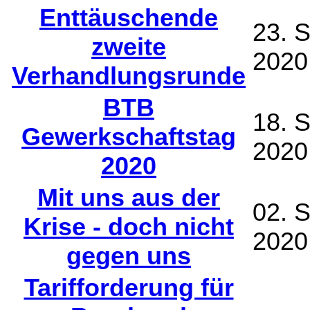
Enttäuschende
23. 
zweite
2020
Verhandlungsrunde
BTB
18. 
Gewerkschaftstag
2020
2020
Mit uns aus der
02. 
Krise - doch nicht
2020
gegen uns
Tarifforderung für