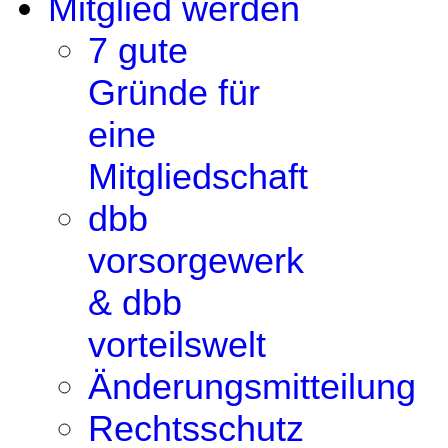
Mitglied werden
7 gute
Gründe für
eine
Mitgliedschaft
dbb
vorsorgewerk
& dbb
vorteilswelt
Änderungsmitteilung
Rechtsschutz