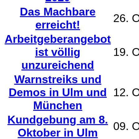
Das Machbare
26. 
erreicht!
Arbeitgeberangebot
ist völlig
19. 
unzureichend
Warnstreiks und
Demos in Ulm und
12. 
München
Kundgebung am 8.
09. 
Oktober in Ulm