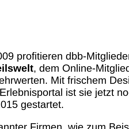
2009 profitieren dbb-Mitglied
ilswelt
, dem Online-Mitglied
hrwerten. Mit frischem Des
rlebnisportal ist sie jetzt n
015 gestartet.
nnter Firmen, wie zum Beisp