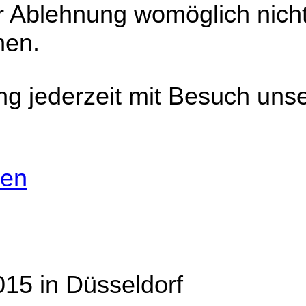
r Ablehnung womöglich nicht
hen.
ng jederzeit mit Besuch uns
nen