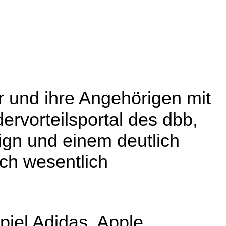
er und ihre Angehörigen mit
ervorteilsportal des dbb,
ign und einem deutlich
och wesentlich
iel Adidas, Apple,