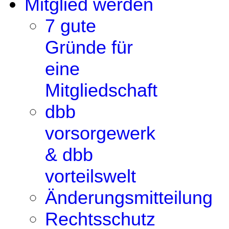
Mitglied werden
7 gute
Gründe für
eine
Mitgliedschaft
dbb
vorsorgewerk
& dbb
vorteilswelt
Änderungsmitteilung
Rechtsschutz