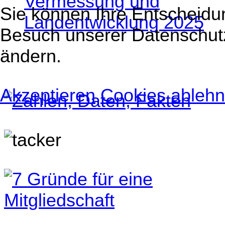
Vermessung und
Sie können Ihre Entscheidun
Landentwicklung 2025
Besuch unserer Datenschut
ändern.
Akzeptieren
Cookies ableh