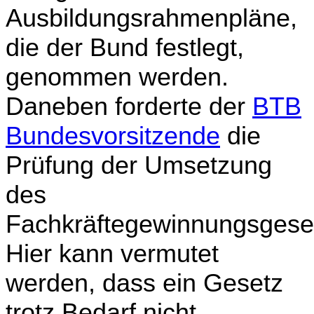
Ausbildungsrahmenpläne,
die der Bund festlegt,
genommen werden.
Daneben forderte der
BTB
Bundesvorsitzende
die
Prüfung der Umsetzung
des
Fachkräftegewinnungsgese
Hier kann vermutet
werden, dass ein Gesetz
trotz Bedarf nicht