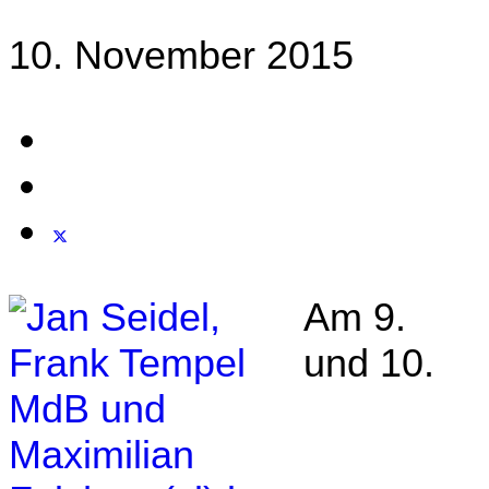
10. November 2015
Am 9.
und 10.