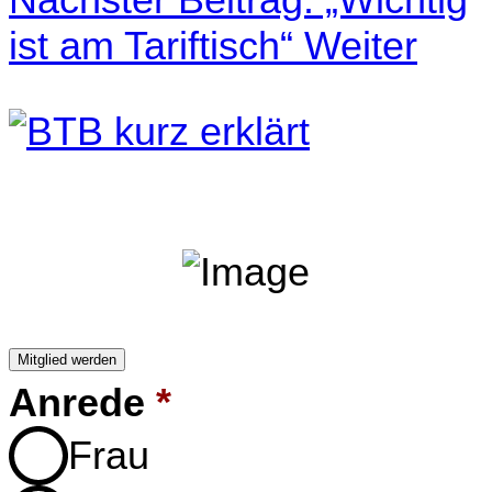
ist am Tariftisch“
Weiter
Mitglied werden
Anrede
*
Frau