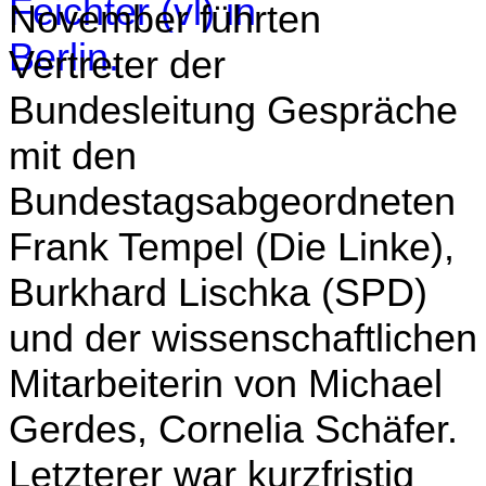
November führten
Vertreter der
Bundesleitung Gespräche
mit den
Bundestagsabgeordneten
Frank Tempel (Die Linke),
Burkhard Lischka (SPD)
und der wissenschaftlichen
Mitarbeiterin von Michael
Gerdes, Cornelia Schäfer.
Letzterer war kurzfristig