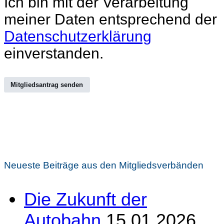
Ich bin mit der Verarbeitung
meiner Daten entsprechend der
Datenschutzerklärung
einverstanden.
Mitgliedsantrag senden
Neueste Beiträge aus den Mitgliedsverbänden
Die Zukunft der
Autobahn
15.01.2026