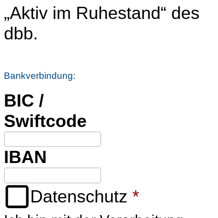
„Aktiv im Ruhestand“ des
dbb.
Bankverbindung:
BIC /
Swiftcode
IBAN
Datenschutz
*