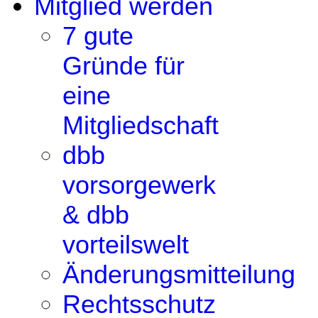
Mitglied werden
7 gute
Gründe für
eine
Mitgliedschaft
dbb
vorsorgewerk
& dbb
vorteilswelt
Änderungsmitteilung
Rechtsschutz